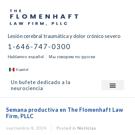
Lesión cerebral traumática y dolor crónico severo
1-646-747-0300
Hablamos español
Мы говорим по-русски
Español
Un bufete dedicado a la
neurociencia
Semana productiva en The Flomenhaft Law
Firm, PLLC
septiembre 8, 2024
Posted in
Noticias