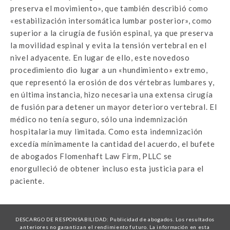
preserva el movimiento», que también describió como
«estabilización intersomática lumbar posterior», como
superior a la cirugía de fusión espinal, ya que preserva
la movilidad espinal y evita la tensión vertebral en el
nivel adyacente. En lugar de ello, este novedoso
procedimiento dio lugar a un «hundimiento» extremo,
que representó la erosión de dos vértebras lumbares y,
en última instancia, hizo necesaria una extensa cirugía
de fusión para detener un mayor deterioro vertebral. El
médico no tenía seguro, sólo una indemnización
hospitalaria muy limitada. Como esta indemnización
excedía mínimamente la cantidad del acuerdo, el bufete
de abogados Flomenhaft Law Firm, PLLC se
enorgulleció de obtener incluso esta justicia para el
paciente.
DESCARGO DE RESPONSABILIDAD: Publicidad de abogados. Los resultados
anteriores no garantizan el rendimiento futuro. La información en esta