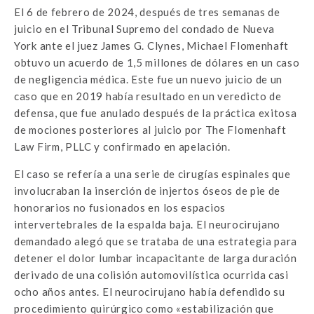
El 6 de febrero de 2024, después de tres semanas de
juicio en el Tribunal Supremo del condado de Nueva
York ante el juez James G. Clynes, Michael Flomenhaft
obtuvo un acuerdo de 1,5 millones de dólares en un caso
de negligencia médica. Este fue un nuevo juicio de un
caso que en 2019 había resultado en un veredicto de
defensa, que fue anulado después de la práctica exitosa
de mociones posteriores al juicio por The Flomenhaft
Law Firm, PLLC y confirmado en apelación.
El caso se refería a una serie de cirugías espinales que
involucraban la inserción de injertos óseos de pie de
honorarios no fusionados en los espacios
intervertebrales de la espalda baja. El neurocirujano
demandado alegó que se trataba de una estrategia para
detener el dolor lumbar incapacitante de larga duración
derivado de una colisión automovilística ocurrida casi
ocho años antes. El neurocirujano había defendido su
procedimiento quirúrgico como «estabilización que