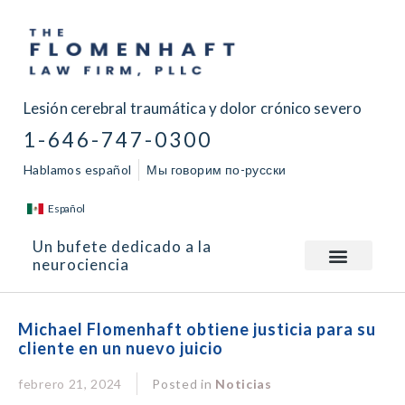
Lesión cerebral traumática y dolor crónico severo
1-646-747-0300
Hablamos español
Мы говорим по-русски
Español
Un bufete dedicado a la
neurociencia
Michael Flomenhaft obtiene justicia para su
cliente en un nuevo juicio
febrero 21, 2024
Posted in
Noticias