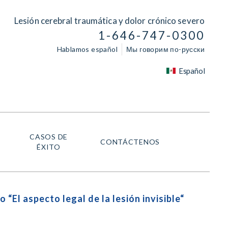
Lesión cerebral traumática y dolor crónico severo
1-646-747-0300
Hablamos español
Мы говорим по-русски
Español
CASOS DE
CONTÁCTENOS
ÉXITO
El aspecto legal de la lesión invisible“