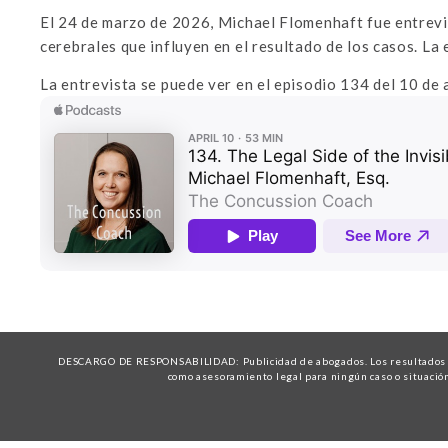
El 24 de marzo de 2026, Michael Flomenhaft fue entrevi
cerebrales que influyen en el resultado de los casos. La en
La entrevista se puede ver en el episodio 134 del 10 de 
DESCARGO DE RESPONSABILIDAD: Publicidad de abogados. Los resultados ant
como asesoramiento legal para ningún caso o situación 