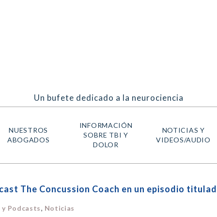
Un bufete dedicado a la neurociencia
INFORMACIÓN
NUESTROS
NOTICIAS Y
SOBRE TBI Y
ABOGADOS
VIDEOS/AUDIO
DOLOR
ast The Concussion Coach en un episodio titulado “
,
, y Podcasts
Noticias