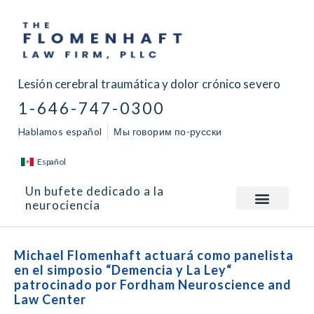
Lesión cerebral traumática y dolor crónico severo
1-646-747-0300
Hablamos español
Мы говорим по-русски
Español
Un bufete dedicado a la
neurociencia
Michael Flomenhaft actuará como panelista
en el simposio “Demencia y La Ley“
patrocinado por Fordham Neuroscience and
Law Center