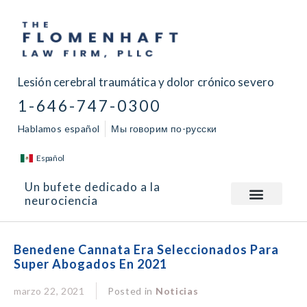
Lesión cerebral traumática y dolor crónico severo
1-646-747-0300
Hablamos español
Мы говорим по-русски
Español
Un bufete dedicado a la
neurociencia
Benedene Cannata Era Seleccionados Para
Super Abogados En 2021
marzo 22, 2021
Posted in
Noticias